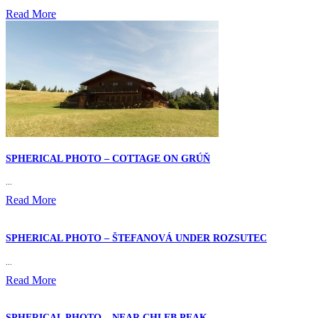
Read More
SPHERICAL PHOTO – COTTAGE ON GRÚŇ
...
Read More
SPHERICAL PHOTO – ŠTEFANOVÁ UNDER ROZSUTEC
...
Read More
SPHERICAL PHOTO – NEAR CHLEB PEAK