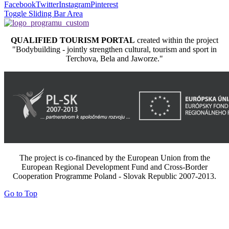
Facebook
Twitter
Instagram
Pinterest
Toggle Sliding Bar Area
QUALIFIED TOURISM PORTAL
created within the project
"Bodybuilding - jointly strengthen cultural, tourism and sport in
Terchova, Bela and Jaworze."
The project is co-financed by the European Union from the
European Regional Development Fund and Cross-Border
Cooperation Programme Poland - Slovak Republic 2007-2013.
Go to Top