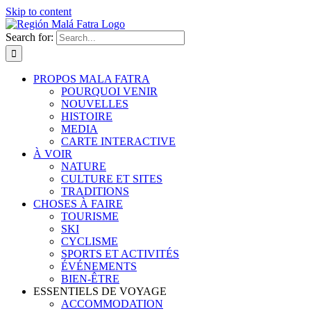
Skip to content
Search for:
PROPOS MALA FATRA
POURQUOI VENIR
NOUVELLES
HISTOIRE
MEDIA
CARTE INTERACTIVE
À VOIR
NATURE
CULTURE ET SITES
TRADITIONS
CHOSES À FAIRE
TOURISME
SKI
CYCLISME
SPORTS ET ACTIVITÉS
ÉVÉNEMENTS
BIEN-ÊTRE
ESSENTIELS DE VOYAGE
ACCOMMODATION