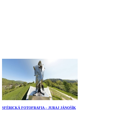
SFÉRICKÁ FOTOFRAFIA – JURAJ JÁNOŠÍK