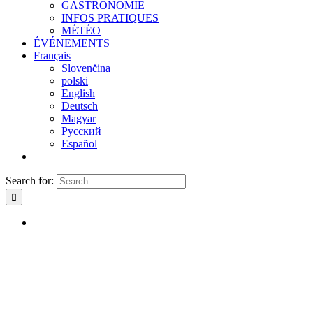
GASTRONOMIE
INFOS PRATIQUES
MÉTÉO
ÉVÉNEMENTS
Français
Slovenčina
polski
English
Deutsch
Magyar
Русский
Español
Search for: