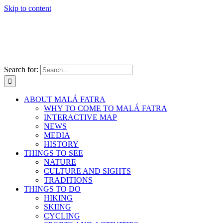
Skip to content
Search for:
ABOUT MALÁ FATRA
WHY TO COME TO MALÁ FATRA
INTERACTIVE MAP
NEWS
MEDIA
HISTORY
THINGS TO SEE
NATURE
CULTURE AND SIGHTS
TRADITIONS
THINGS TO DO
HIKING
SKIING
CYCLING