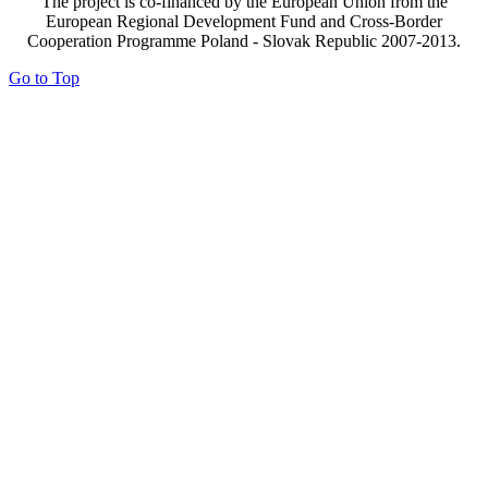
The project is co-financed by the European Union from the
European Regional Development Fund and Cross-Border
Cooperation Programme Poland - Slovak Republic 2007-2013.
Go to Top