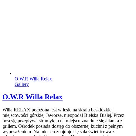
O.W.R Willa Relax
Gallery
O.W.R Willa Relax
Willa RELAX położona jest w lesie na skraju beskidzkiej
miejscowości górskiej Jaworze, nieopodal Bielska-Białej. Przez
posesję przepływa strumyk, a na miejscu znajduje się altanka z
grillem. Ośrodek posiada dostęp do obszernej kuchni z pełnym
wyposażeniem. Na miejscu znajduje się sala świetlicowa z