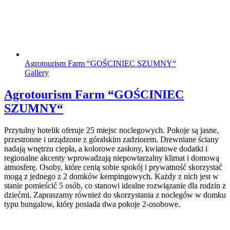
Agrotourism Farm “GOŚCINIEC SZUMNY“
Gallery
Agrotourism Farm “GOŚCINIEC
SZUMNY“
Przytulny hotelik oferuje 25 miejsc noclegowych. Pokoje są jasne,
przestronne i urządzone z góralskim zadziorem. Drewniane ściany
nadają wnętrzu ciepła, a kolorowe zasłony, kwiatowe dodatki i
regionalne akcenty wprowadzają niepowtarzalny klimat i domową
atmosferę. Osoby, które cenią sobie spokój i prywatność skorzystać
mogą z jednego z 2 domków kempingowych. Każdy z nich jest w
stanie pomieścić 5 osób, co stanowi idealne rozwiązanie dla rodzin z
dziećmi. Zapraszamy również do skorzystania z noclegów w domku
typu bungalow, który posiada dwa pokoje 2-osobowe.