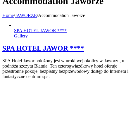
Accommodation Jaworze
Home
/
JAWORZE
/
Accommodation Jaworze
SPA HOTEL JAWOR ****
Gallery
SPA HOTEL JAWOR ****
SPA Hotel Jawor położony jest w urokliwej okolicy w Jaworzu, u
podnóża szczytu Błatnia. Ten czterogwiazdkowy hotel oferuje
przestronne pokoje, bezpłatny bezprzewodowy dostęp do Internetu i
fantastyczne centrum spa.