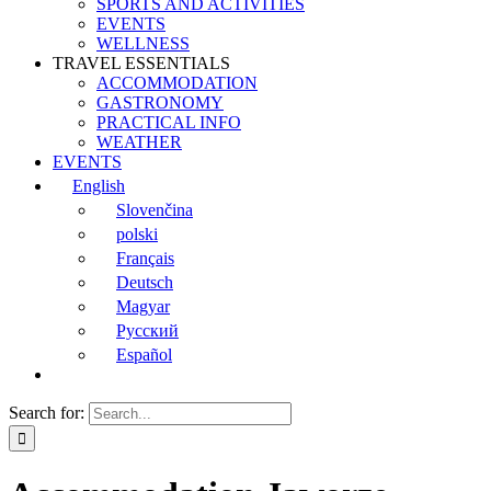
SPORTS AND ACTIVITIES
EVENTS
WELLNESS
TRAVEL ESSENTIALS
ACCOMMODATION
GASTRONOMY
PRACTICAL INFO
WEATHER
EVENTS
English
Slovenčina
polski
Français
Deutsch
Magyar
Русский
Español
Search for: