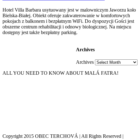
Hotel Villa Barbara usytuowany jest w malowniczym Jaworzu koło
Bielska-Białej. Obiekt oferuje zakwaterowanie w komfortowych
pokojach z balkonem i bezpłatnym WiFi. Do dyspozycji Gości jest
obszerne centrum rehabilitacji i odnowy biologicznej. Na miejscu
dostępny jest także bezpłatny parking.
Archives
Archives
ALL YOU NEED TO KNOW ABOUT MALÁ FATRA!
Copyright 2015 OBEC TERCHOVÁ | All Rights Reserved |